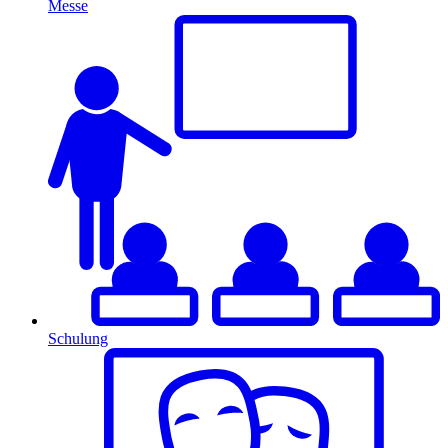
Messe
Schulung