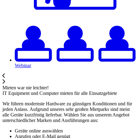
Webinar
Mieten war nie leichter!
IT Equipment und Computer mieten für alle Einsatzgebiete
Wir führen modernste Hardware zu günstigen Konditionen und für
jeden Anlass. Aufgrund unseres sehr großen Mietparks sind meist
alle Geräte kurzfristig lieferbar. Wählen Sie aus unserem Angebot
unterschiedlicher Marken und Ausführungen aus:
Geräte online auswählen
Anrufen oder E-Mail genügt