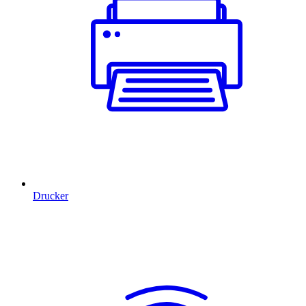
Drucker