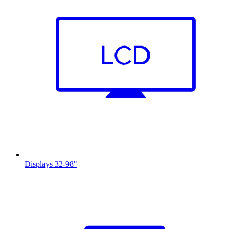
Displays 32-98"